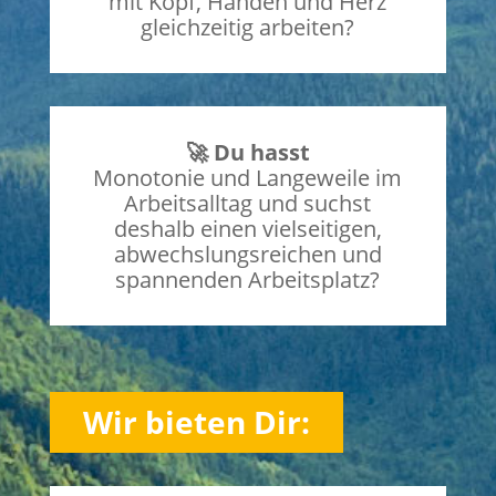
mit Kopf, Händen und Herz
gleichzeitig arbeiten?
🚀 Du hasst
Monotonie und Langeweile im
Arbeitsalltag und suchst
deshalb einen vielseitigen,
abwechslungsreichen und
spannenden Arbeitsplatz?
Wir bieten Dir: