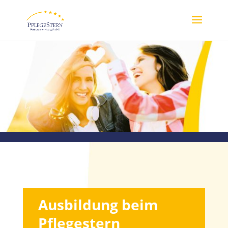
Ausbildung beim
Pflegestern