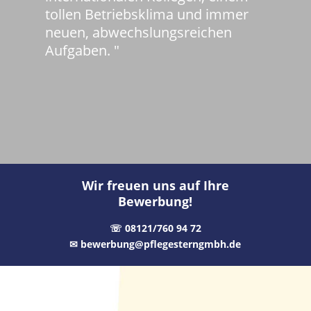
tollen Betriebsklima und immer
neuen, abwechslungsreichen
Aufgaben.
"
Wir freuen uns auf Ihre
Bewerbung!
☏
08121/760 94 72
✉︎
bewerbung@pflegesterngmbh.de